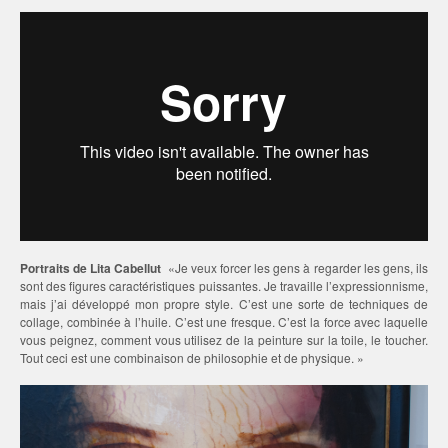
Portraits de Lita Cabellut
«Je veux forcer les gens à regarder les gens, ils
sont des figures caractéristiques puissantes. Je travaille l’expressionnisme,
mais j’ai développé mon propre style. C’est une sorte de techniques de
collage, combinée à l’huile. C’est une fresque. C’est la force avec laquelle
vous peignez, comment vous utilisez de la peinture sur la toile, le toucher.
Tout ceci est une combinaison de philosophie et de physique. »