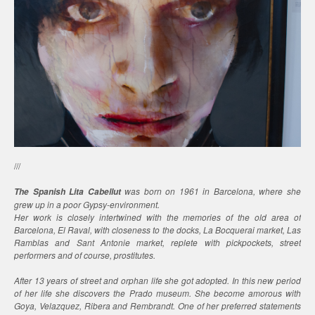
///
was born on 1961 in Barcelona, where she
The Spanish Lita Cabellut
grew up in a poor Gypsy-environment.
Her work is closely intertwined with the memories of the old area of
Barcelona, El Raval, with closeness to the docks, La Bocquerai market, Las
Ramblas and Sant Antonie market, replete with pickpockets, street
performers and of course, prostitutes.
After 13 years of street and orphan life she got adopted. In this new period
of her life she discovers the Prado museum. She become amorous with
Goya, Velazquez, Ribera and Rembrandt. One of her preferred statements