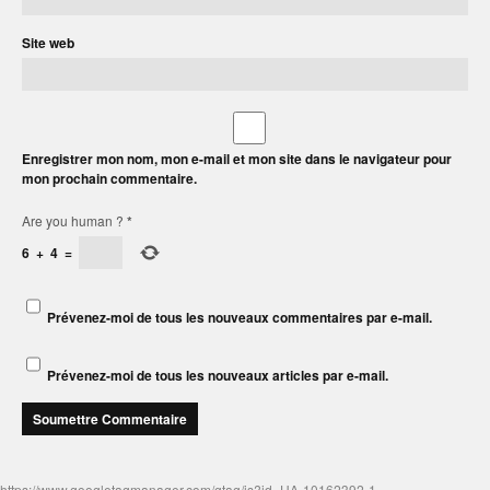
Site web
Enregistrer mon nom, mon e-mail et mon site dans le navigateur pour
mon prochain commentaire.
Are you human ?
*
6
+
4
=
Prévenez-moi de tous les nouveaux commentaires par e-mail.
Prévenez-moi de tous les nouveaux articles par e-mail.
https://www.googletagmanager.com/gtag/js?id=UA-10162392-1