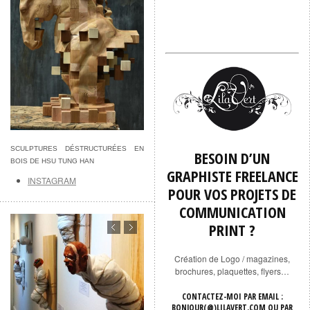
SCULPTURES DÉSTRUCTURÉES EN
BESOIN D’UN
BOIS DE HSU TUNG HAN
GRAPHISTE FREELANCE
INSTAGRAM
POUR VOS PROJETS DE
COMMUNICATION
PRINT ?
Création de Logo / magazines,
brochures, plaquettes, flyers…
CONTACTEZ-MOI
PAR EMAIL
:
BONJOUR(@)LILAVERT.COM OU
PAR