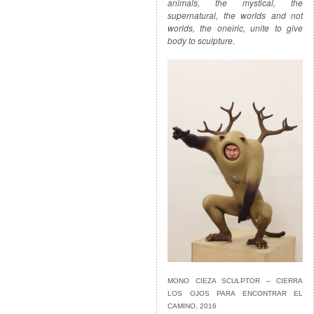
animals, the mystical, the
supernatural, the worlds and not
worlds, the oneiric, unite to give
body to sculpture.
MONO CIEZA SCULPTOR – CIERRA
LOS OJOS PARA ENCONTRAR EL
CAMINO, 2016