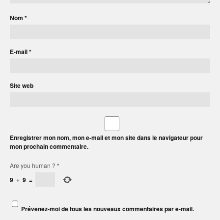
Nom
*
E-mail
*
Site web
Enregistrer mon nom, mon e-mail et mon site dans le navigateur pour
mon prochain commentaire.
Are you human ?
*
9
+
9
=
Prévenez-moi de tous les nouveaux commentaires par e-mail.