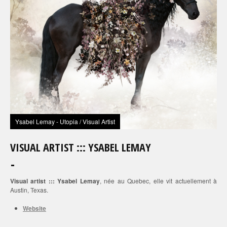
Ysabel Lemay - Utopia / Visual Artist
VISUAL ARTIST ::: YSABEL LEMAY
Visual artist ::: Ysabel Lemay
, née au Quebec, elle vit actuellement à
Austin, Texas.
Website