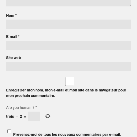
Nom
*
E-mail
*
Site web
Enregistrer mon nom, mon e-mail et mon site dans le navigateur pour
mon prochain commentaire.
Are you human ?
*
trois
−
2
=
Prévenez-moi de tous les nouveaux commentaires par e-mail.