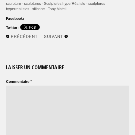
sculpture
-
sculptures
-
Sculptures hyperRéaliste
-
sculptures
hyperrealistes
-
silicone
-
Tony Matelli
Facebook:
Twitter:
PRÉCÉDENT
SUIVANT
|
LAISSER UN COMMENTAIRE
Commentaire
*