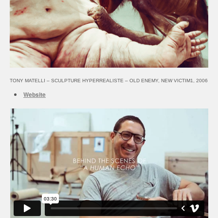
TONY MATELLI – SCULPTURE HYPERREALISTE – OLD ENEMY, NEW VICTIM1, 2006
Website