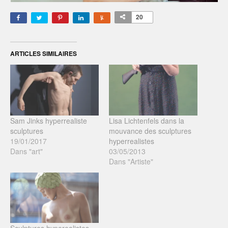
20
ARTICLES SIMILAIRES
Sam Jinks hyperrealiste
Lisa Lichtenfels dans la
sculptures
mouvance des sculptures
19/01/2017
hyperrealistes
Dans "art"
03/05/2013
Dans "Artiste"
Sculptures hyperealistes