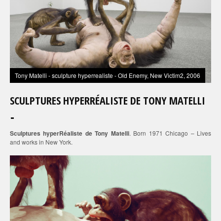
Tony Matelli - sculpture hyperrealiste - Old Enemy, New Victim2, 2006
SCULPTURES HYPERRÉALISTE DE TONY MATELLI
Sculptures hyperRéaliste de Tony Matelli
. Born 1971 Chicago – Lives
and works in New York.