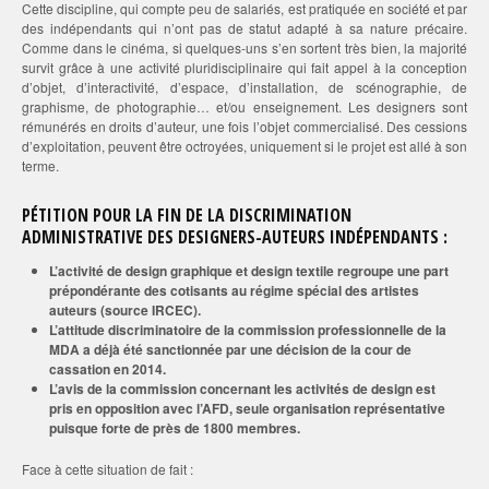
Cette discipline, qui compte peu de salariés, est pratiquée en société et par
des indépendants qui n’ont pas de statut adapté à sa nature précaire.
Comme dans le cinéma, si quelques-uns s’en sortent très bien, la majorité
survit grâce à une activité pluridisciplinaire qui fait appel à la conception
d’objet, d’interactivité, d’espace, d’installation, de scénographie, de
graphisme, de photographie… et/ou enseignement. Les designers sont
rémunérés en droits d’auteur, une fois l’objet commercialisé. Des cessions
d’exploitation, peuvent être octroyées, uniquement si le projet est allé à son
terme.
PÉTITION POUR LA FIN DE LA DISCRIMINATION
ADMINISTRATIVE DES DESIGNERS-AUTEURS INDÉPENDANTS :
L’activité de design graphique et design textile regroupe une part
prépondérante des cotisants au régime spécial des artistes
auteurs (source IRCEC).
L’attitude discriminatoire de la commission professionnelle de la
MDA a déjà été sanctionnée par une décision de la cour de
cassation en 2014.
L’avis de la commission concernant les activités de design est
pris en opposition avec l’AFD, seule organisation représentative
puisque forte de près de 1800 membres.
Face à cette situation de fait :