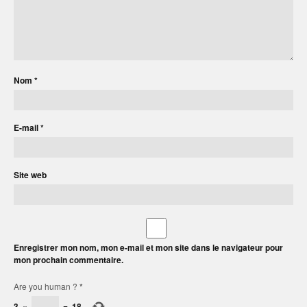
Nom
*
E-mail
*
Site web
Enregistrer mon nom, mon e-mail et mon site dans le navigateur pour
mon prochain commentaire.
Are you human ?
*
3
×
=
18