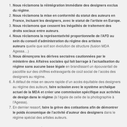
Nous réclamons la réintégration immédiate des designers exclus
du régime
.
Nous réclamons la mise en conformité du statut des auteurs en
France, incluant les designers, avec le statut de l’artiste en Europe.
Nous réclamons que
cessent les inégalités de traitement des
droits sociaux entre auteurs
.
Nous réclamons la représentativité proportionnelle de l’AFD au
sein du conseil d’administration du régime des artistes
auteurs
quelle que soit son évolution de structure (fusion MDA
Agessa…)
Nous dénonçons les dérives sectaires cautionnées par le
ministère des Affaires sociales qui fait barrage à l’actualisation du
régime sans aucune base légale
en brandissant un épouvantail de
pacotille sur des chiffres extravagants de coût social de l’accès des
designers au régime.
À défaut de mise en œuvre rapide d’un accès équitable des designers
au régime des auteurs,
faire scission avec le système archaïque
actuel de la MDA et créer une commission spécifique aux activités
de design dans le régime
(à l’égale de celle de la photographie à
l’Agessa).
En dernier ressort,
faire la grève des cotisations afin de démontrer
le poids économique de l’activité d’auteur des designers
dans le
régime spécial des artistes auteurs.