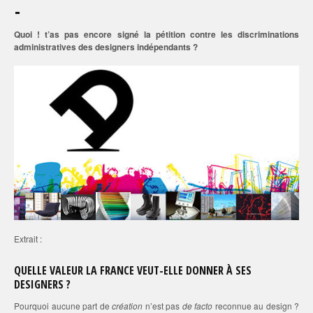
Quoi ! t’as pas encore signé la pétition contre les discriminations
administratives des designers indépendants ?
Extrait :
QUELLE VALEUR LA FRANCE VEUT-ELLE DONNER À SES
DESIGNERS ?
Pourquoi aucune part de
création
n’est pas
de facto
reconnue au design ?