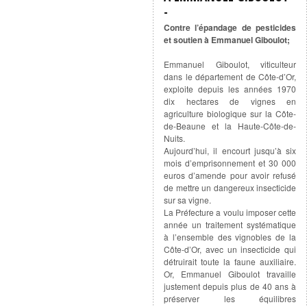
Contre l’épandage de pesticides
et soutien à Emmanuel Giboulot;
Emmanuel Giboulot, viticulteur
dans le département de Côte-d’Or,
exploite depuis les années 1970
dix hectares de vignes en
agriculture biologique sur la Côte-
de-Beaune et la Haute-Côte-de-
Nuits.
Aujourd’hui, il encourt jusqu’à six
mois d’emprisonnement et 30 000
euros d’amende pour avoir refusé
de mettre un dangereux insecticide
sur sa vigne.
La Préfecture a voulu imposer cette
année un traitement systématique
à l’ensemble des vignobles de la
Côte-d’Or, avec un insecticide qui
détruirait toute la faune auxiliaire.
Or, Emmanuel Giboulot travaille
justement depuis plus de 40 ans à
préserver les équilibres