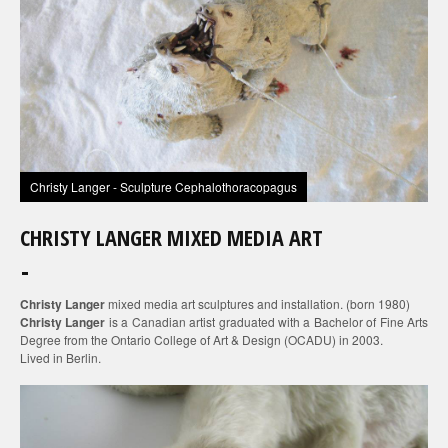
Christy Langer - Sculpture Cephalothoracopagus
CHRISTY LANGER MIXED MEDIA ART
Christy Langer
mixed media art sculptures and installation. (born 1980)
Christy Langer
is a Canadian artist graduated with a Bachelor of Fine Arts
Degree from the Ontario College of Art & Design (OCADU) in 2003.
Lived in Berlin.