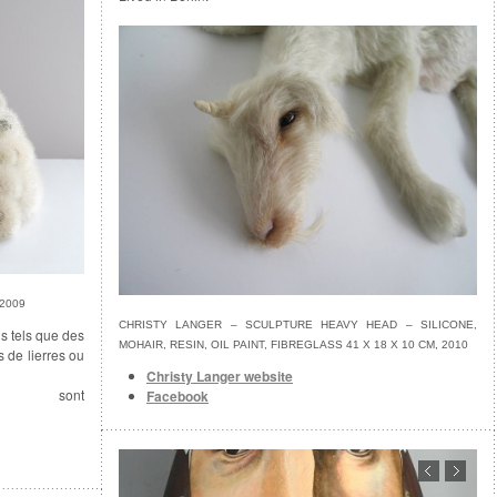
2009
CHRISTY LANGER – SCULPTURE HEAVY HEAD – SILICONE,
ls tels que des
MOHAIR, RESIN, OIL PAINT, FIBREGLASS 41 X 18 X 10 CM, 2010
s de lierres ou
Christy Langer website
 sont
Facebook