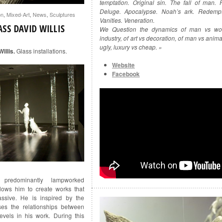
temptation. Original sin. The fall of man. 
Deluge. Apocalypse. Noah’s ark. Redempti
on
,
Mixed-Art
,
News
,
Sculptures
Vanities. Veneration.
SS DAVID WILLIS
We Question the dynamics of man vs wom
industry, of art vs decoration, of man vs anima
ugly, luxury vs cheap. »
illis.
Glass installations.
Website
Facebook
 predominantly lampworked
llows him to create works that
ssive. He is inspired by the
es the relationships between
evels in his work. During this