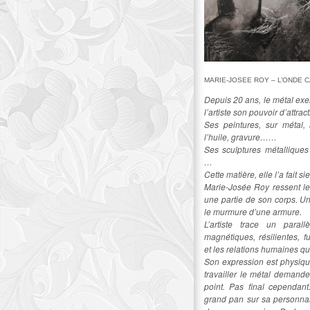
MARIE-JOSEE ROY – L’ONDE 
Depuis 20 ans, le métal exe
l’artiste son pouvoir d’attract
Ses peintures, sur métal, 
l’huile, gravure……
Ses sculptures métalliques
…
Cette matière, elle l’a fait si
Marie-Josée Roy ressent le
une partie de son corps. U
le murmure d’une armure.
L’artiste trace un parall
magnétiques, résilientes, f
et les relations humaines q
Son expression est physiqu
travailler le métal demande
point. Pas final cependant
grand pan sur sa personnali