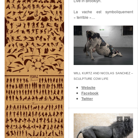
Live in Brooklyn.
La vache est symboliquement
« terrible »…
WILL KURTZ AND NICOLAS SANCHEZ –
SCULPTURE COW LIFE
Website
Facebook
Twitter