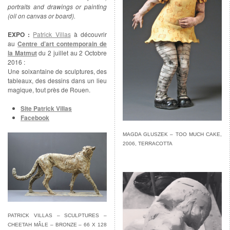
portraits and drawings or painting
(oil on canvas or board).
EXPO :
Patrick Villas
à découvrir
au
Centre d’art contemporain de
la Matmut
du 2 juillet au 2 Octobre
2016 :
Une soixantaine de sculptures, des
tableaux, des dessins dans un lieu
magique, tout près de Rouen.
Site Patrick Villas
Facebook
MAGDA GLUSZEK – TOO MUCH CAKE,
2006, TERRACOTTA
PATRICK VILLAS – SCULPTURES –
CHEETAH MÂLE – BRONZE – 66 X 128