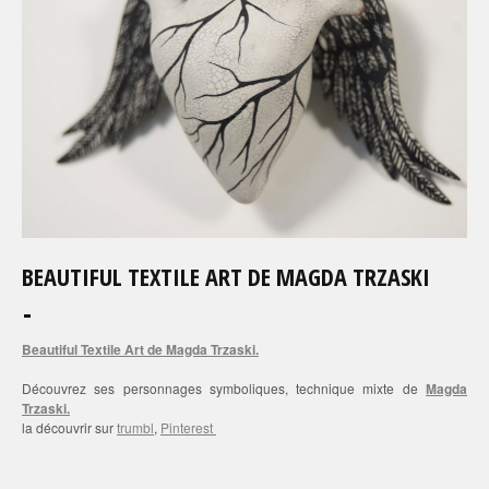
BEAUTIFUL TEXTILE ART DE MAGDA TRZASKI
Beautiful Textile Art de Magda Trzaski.
Découvrez ses personnages symboliques, technique mixte de
Magda
Trzaski.
la découvrir sur
trumbl
,
Pinterest