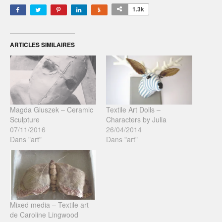
1.3k
ARTICLES SIMILAIRES
Magda Gluszek – Ceramic
Textile Art Dolls –
Sculpture
Characters by Julia
07/11/2016
26/04/2014
Dans "art"
Dans "art"
Mixed media – Textile art
de Caroline Lingwood