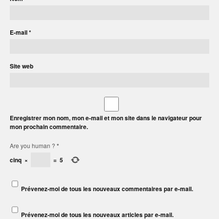
E-mail
*
Site web
Enregistrer mon nom, mon e-mail et mon site dans le navigateur pour
mon prochain commentaire.
Are you human ?
*
cinq
×
=
5
Prévenez-moi de tous les nouveaux commentaires par e-mail.
Prévenez-moi de tous les nouveaux articles par e-mail.