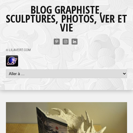
BLOG GRAPHISTE,
SCULPTURES, PHOTOS, VER ET
VIE
© LILAVERT.COM