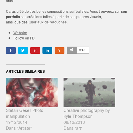
artist.
Caras créé de tres belles compositions surréalistes. Vous trouverez sur
son
portfolio
ses créations faites à partir de ses propres visuels,
ainsi que des
tutoriaux de retouches
.
Website
Follow
on FB
315
ARTICLES SIMILAIRES
Stefan Gesell Photo
Creative photography by
manipulation
Kyle Thompson
19/12/2014
08/12/2013
Dans "Artiste"
Dans "art"