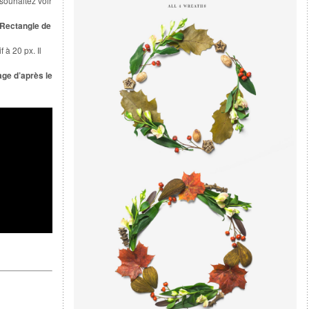
souhaitez voir
Rectangle de
 à 20 px. Il
ge d’après le