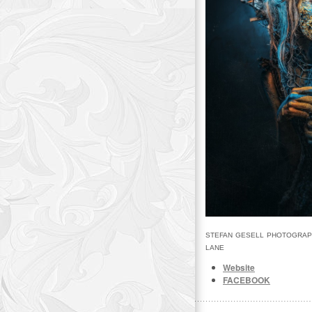
STEFAN GESELL PHOTOGRAPH
LANE
Website
FACEBOOK