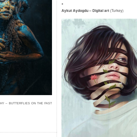
Aykut Aydogdu – Digital art
(Turkey)
Y – BUTTERFLIES ON THE FAST