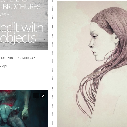
YERS, POSTERS, MOCKUP
2 dpi