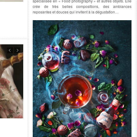
spécialisée en « Food photography » et autres objets. Elle
crée de très belles compositions, des ambiances
reposantes et douces qui invitent à la dégustation…