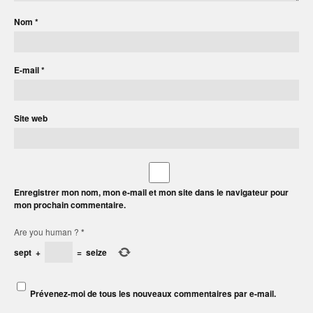
Nom
*
E-mail
*
Site web
Enregistrer mon nom, mon e-mail et mon site dans le navigateur pour
mon prochain commentaire.
Are you human ?
*
sept
+
=
seize
Prévenez-moi de tous les nouveaux commentaires par e-mail.