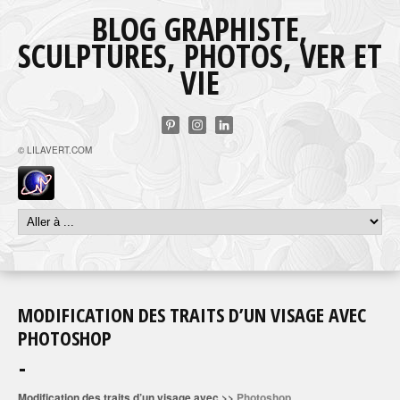
BLOG GRAPHISTE,
SCULPTURES, PHOTOS, VER ET
VIE
© LILAVERT.COM
MODIFICATION DES TRAITS D’UN VISAGE AVEC
PHOTOSHOP
Modification des traits d’un visage avec >>
Photoshop