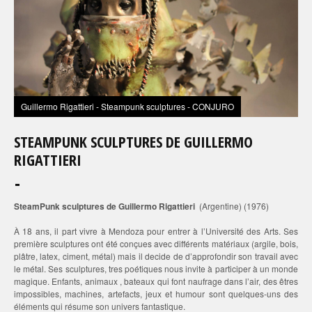
Guillermo Rigattieri - Steampunk sculptures - CONJURO
STEAMPUNK SCULPTURES DE GUILLERMO
RIGATTIERI
SteamPunk sculptures de Guillermo Rigattieri
(Argentine) (1976)
À 18 ans, il part vivre à Mendoza pour entrer à l’Université des Arts. Ses
première sculptures ont été conçues avec différents matériaux (argile, bois,
plâtre, latex, ciment, métal) mais il decide de d’approfondir son travail avec
le métal. Ses sculptures, tres poétiques nous invite à participer à un monde
magique. Enfants, animaux , bateaux qui font naufrage dans l’air, des êtres
impossibles, machines, artefacts, jeux et humour sont quelques-uns des
éléments qui résume son univers fantastique.