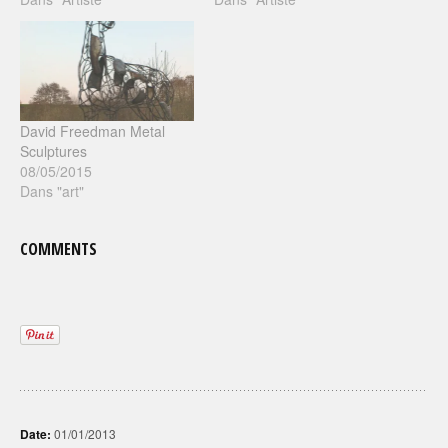
David Freedman Metal
Sculptures
08/05/2015
Dans "art"
COMMENTS
Date:
01/01/2013