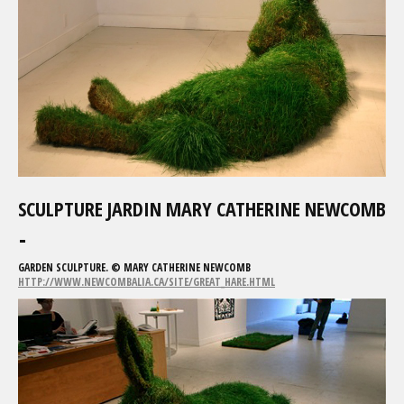
SCULPTURE JARDIN MARY CATHERINE NEWCOMB
GARDEN SCULPTURE. © MARY CATHERINE NEWCOMB
HTTP://WWW.NEWCOMBALIA.CA/SITE/GREAT_HARE.HTML