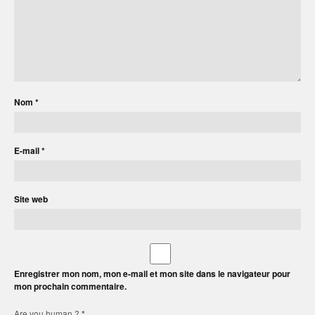
Nom
*
E-mail
*
Site web
Enregistrer mon nom, mon e-mail et mon site dans le navigateur pour
mon prochain commentaire.
Are you human ?
*