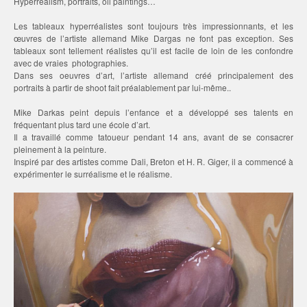
Hyperrealism, portraits, oil paintings…
Les tableaux hyperréalistes sont toujours très impressionnants, et les
œuvres de l’artiste allemand Mike Dargas ne font pas exception. Ses
tableaux sont tellement réalistes qu’il est facile de loin de les confondre
avec de vraies photographies.
Dans ses oeuvres d’art, l’artiste allemand créé principalement des
portraits à partir de shoot fait préalablement par lui-même..
Mike Darkas peint depuis l’enfance et a développé ses talents en
fréquentant plus tard une école d’art.
Il a travaillé comme tatoueur pendant 14 ans, avant de se consacrer
pleinement à la peinture.
Inspiré par des artistes comme Dali, Breton et H. R. Giger, il a commencé à
expérimenter le surréalisme et le réalisme.