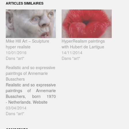
ARTICLES SIMILAIRES
Mike Hill Art – Sculpture
HyperRealism paintings
hyper realiste
with Hubert de Lartigue
10/01/2016
14/11/2014
Dans "art"
Dans "art"
Realistic and so expressive
paintings of Annemarie
Busschers
Realistic and so expressive
paintings of Annemarie
Busschers, born 1970
- Netherlands. Website
03/04/2014
Dans "art"