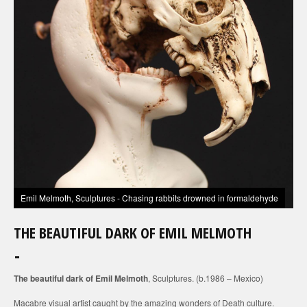
Emil Melmoth, Sculptures - Chasing rabbits drowned in formaldehyde
THE BEAUTIFUL DARK OF EMIL MELMOTH
The beautiful dark of Emil Melmoth
, Sculptures. (b.1986 – Mexico)
Macabre visual artist caught by the amazing wonders of Death culture.