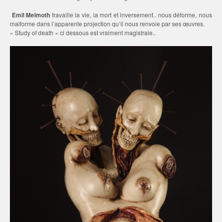
Emil Melmoth
travaille la vie, la mort et inversement.. nous déforme, nous
malforme dans l’apparente projection qu’il nous renvoie par ses œuvres.
« Study of death » ci dessous est vraiment magistrale..