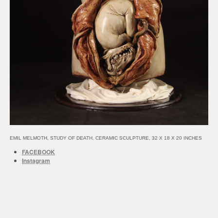
EMIL MELMOTH, STUDY OF DEATH, CERAMIC SCULPTURE, 32 X 18 X 20 INCHES
FACEBOOK
Instagram