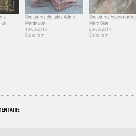
dia
Sculptures digitales Adam
Sculptures hyper-realist
uksi
Martinakis
Marc Sijan
18/06/2015
23/03/2014
Dans "art"
Dans "art"
MENTAIRE