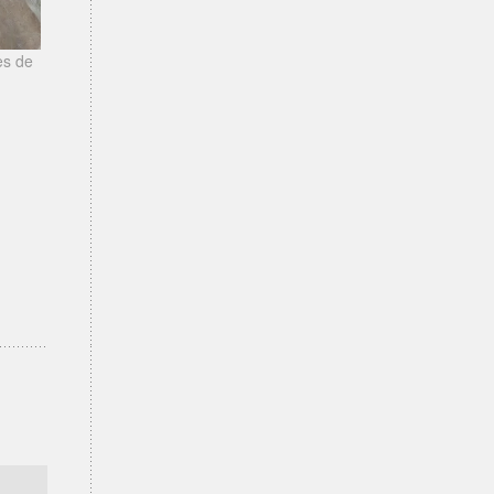
es de