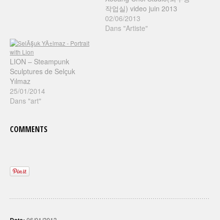
작업실) video juin 2013
02/06/2013
Dans "Artiste"
LION – Steampunk
Sculptures de Selçuk
Yılmaz
25/01/2014
Dans "art"
COMMENTS
06/01/2013