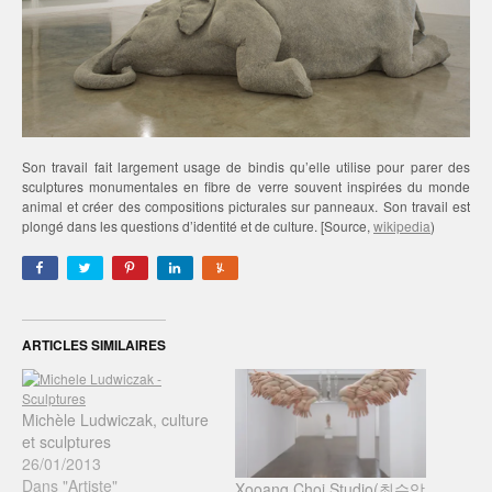
Son travail fait largement usage de bindis qu’elle utilise pour parer des
sculptures monumentales en fibre de verre souvent inspirées du monde
animal et créer des compositions picturales sur panneaux. Son travail est
plongé dans les questions d’identité et de culture. [Source,
wikipedia
)
ARTICLES SIMILAIRES
Michèle Ludwiczak, culture
et sculptures
26/01/2013
Dans "Artiste"
Xooang Choi Studio(최수앙