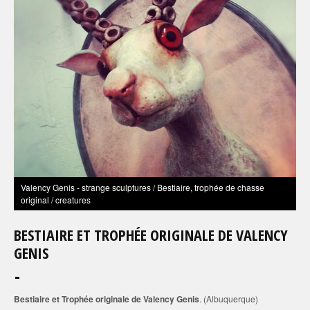
Valency Genis - strange sculptures / Bestiaire, trophée de chasse
original / creatures
BESTIAIRE ET TROPHÉE ORIGINALE DE VALENCY
GENIS
Bestiaire et Trophée originale de Valency Genis
. (Albuquerque)