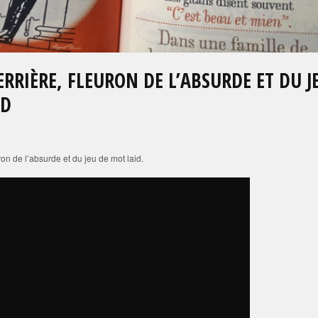
RRIÈRE, FLEURON DE L’ABSURDE ET DU J
ID
ron de l’absurde et du jeu de mot laid.