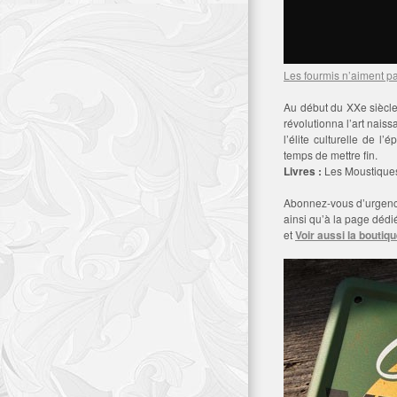
Les fourmis n’aiment p
Au début du XXe siècle,
révolutionna l’art nais
l’élite culturelle de 
temps de mettre fin.
Livres :
Les Moustiques
Abonnez-vous d’urgen
ainsi qu’à la page déd
et
Voir aussi la boutiq