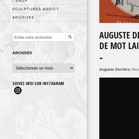
| SHOP
SCULPTURES ADDICT
ARCHIVES
AUGUSTE DE
DE MOT LA
ARCHIVES
Archives
Auguste Derrière,
fleu
SUIVEZ-MOI SUR INSTAGRAM