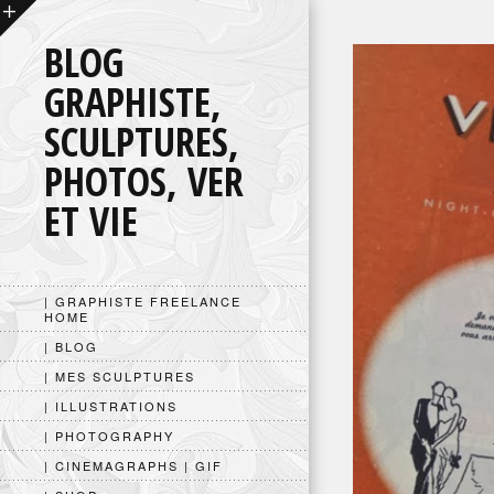
BLOG
GRAPHISTE,
SCULPTURES,
PHOTOS, VER
ET VIE
| GRAPHISTE FREELANCE
HOME
| BLOG
| MES SCULPTURES
| ILLUSTRATIONS
| PHOTOGRAPHY
| CINEMAGRAPHS | GIF