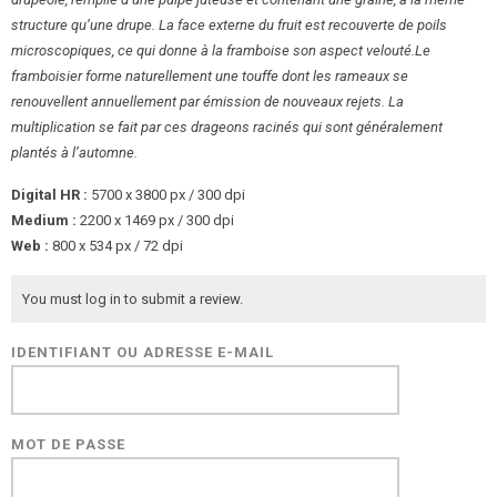
structure qu’une drupe. La face externe du fruit est recouverte de poils
microscopiques, ce qui donne à la framboise son aspect velouté.Le
framboisier forme naturellement une touffe dont les rameaux se
renouvellent annuellement par émission de nouveaux rejets. La
multiplication se fait par ces drageons racinés qui sont généralement
plantés à l’automne.
Digital HR :
5700 x 3800 px / 300 dpi
Medium :
2200 x 1469 px / 300 dpi
Web :
800 x 534 px / 72 dpi
You must log in to submit a review.
IDENTIFIANT OU ADRESSE E-MAIL
MOT DE PASSE