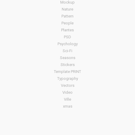
Mockup
Nature
Pattern
People
Plantes
PSD
Psychology
Sci-Fi
Seasons
Stickers
Template PRINT
Typography
Vectors
Video
Ville
xmas