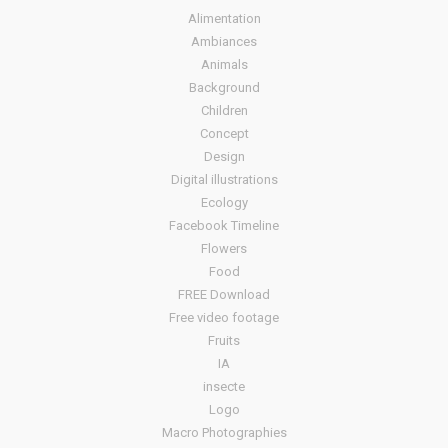
Alimentation
Ambiances
Animals
Background
Children
Concept
Design
Digital illustrations
Ecology
Facebook Timeline
Flowers
Food
FREE Download
Free video footage
Fruits
IA
insecte
Logo
Macro Photographies