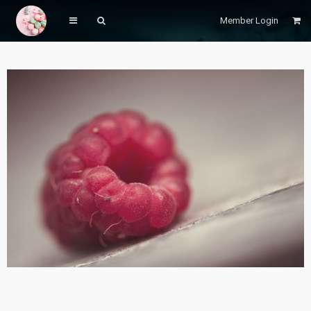
Member Login