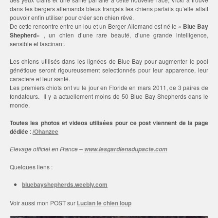
dans les bergers allemands bleus français les chiens parfaits qu’elle allait
pouvoir enfin utiliser pour créer son chien rêvé.
De cette rencontre entre un lou et un Berger Allemand est né le «
Blue Bay
Shepherd
« , un chien d’une rare beauté, d’une grande intelligence,
sensible et fascinant.
Les chiens utilisés dans les lignées de Blue Bay pour augmenter le pool
génétique seront rigoureusement selectionnés pour leur apparence, leur
caractere et leur santé.
Les premiers chiots ont vu le jour en Floride en mars 2011, de 3 paires de
fondateurs. Il y a actuellement moins de 50 Blue Bay Shepherds dans le
monde.
Toutes les photos et videos utilisées pour ce post viennent de la page
dédiée
:
/Ohanzee
Elevage officiel en France –
www.lesgardiensdupacte.com
Quelques liens :
bluebayshepherds.weebly.com
Voir aussi mon POST sur
Lucian le chien loup