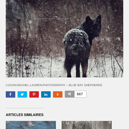
LUCIAN-RACHEL-LAUREN-PHOTOGRAPHY – BLUE BAY SHEPHERDS
667
ARTICLES SIMILAIRES