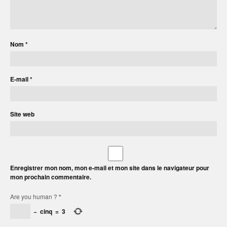
Nom
*
E-mail
*
Site web
Enregistrer mon nom, mon e-mail et mon site dans le navigateur pour
mon prochain commentaire.
Are you human ?
*
−
cinq
=
3