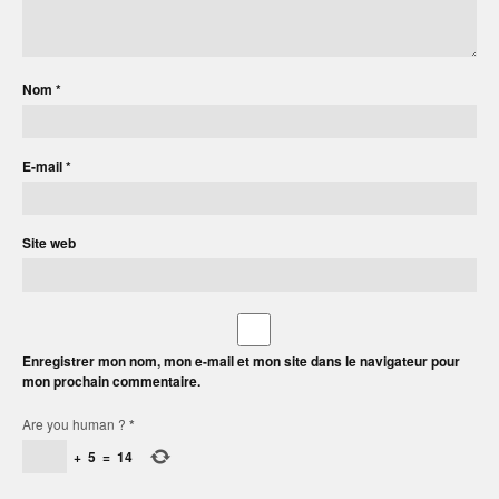
Nom
*
E-mail
*
Site web
Enregistrer mon nom, mon e-mail et mon site dans le navigateur pour
mon prochain commentaire.
Are you human ?
*
+
5
=
14