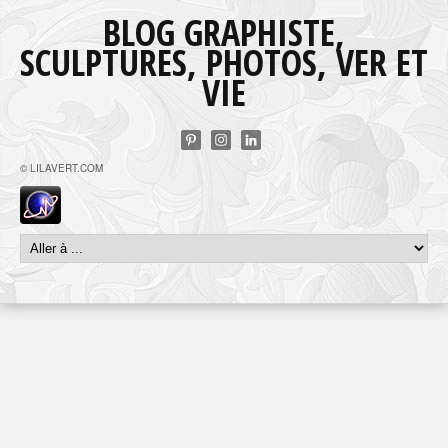
BLOG GRAPHISTE,
SCULPTURES, PHOTOS, VER ET
VIE
© LILAVERT.COM