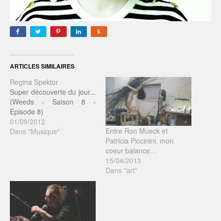
ARTICLES SIMILAIRES
Regina Spektor
Super découverte du jour...
(Weeds - Saison 8 -
Episode 8)
01/09/2012
Entre Ron Mueck et
Dans "Musique"
Patricia Piccinini, mon
coeur balance…
15/04/2013
Dans "art"