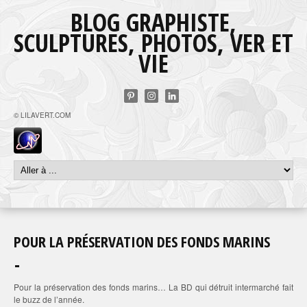
BLOG GRAPHISTE,
SCULPTURES, PHOTOS, VER ET
VIE
© LILAVERT.COM
POUR LA PRÉSERVATION DES FONDS MARINS
Pour la préservation des fonds marins… La BD qui détruit intermarché fait
le buzz de l’année.