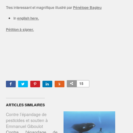
Tres interessant et magnifique illustré par
Pénélope Bagieu
In
english here.
Pétition à signer.
15
ARTICLES SIMILAIRES
Contre l’épandage de
pesticides et soutien à
Emmanuel Giboulot
Contre l'épandage de