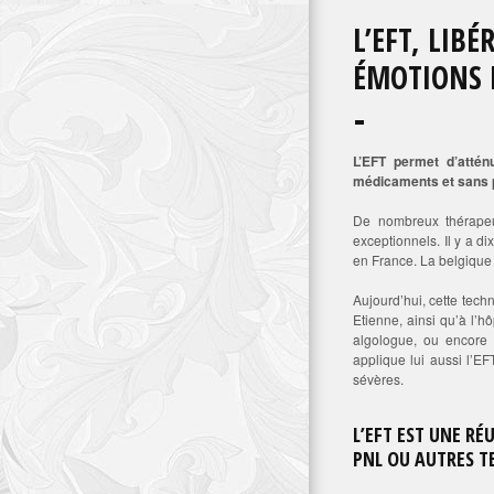
L’EFT, LIB
ÉMOTIONS 
L’EFT permet d’attén
médicaments et sans 
De nombreux thérapeute
exceptionnels. Il y a d
en France. La belgique 
Aujourd’hui, cette tech
Etienne, ainsi qu’à l’h
algologue, ou encore
applique lui aussi l’E
sévères.
L’EFT EST UNE RÉ
PNL OU AUTRES 