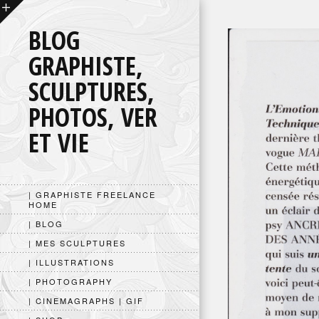
BLOG
GRAPHISTE,
SCULPTURES,
PHOTOS, VER
ET VIE
| GRAPHISTE FREELANCE
HOME
| BLOG
| MES SCULPTURES
| ILLUSTRATIONS
| PHOTOGRAPHY
| CINEMAGRAPHS | GIF