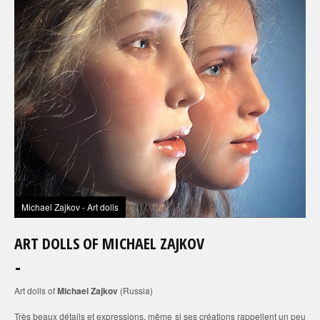
Michael Zajkov - Art dolls
ART DOLLS OF MICHAEL ZAJKOV
Art dolls of
Michael Zajkov
(Russia)
Très beaux détails et expressions, même si ses créations rappellent un peu