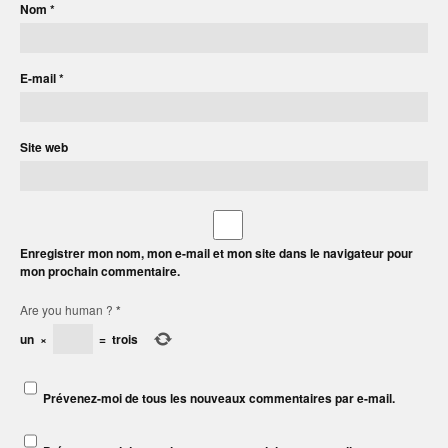
Nom
*
E-mail
*
Site web
Enregistrer mon nom, mon e-mail et mon site dans le navigateur pour
mon prochain commentaire.
Are you human ?
*
un
×
=
trois
Prévenez-moi de tous les nouveaux commentaires par e-mail.