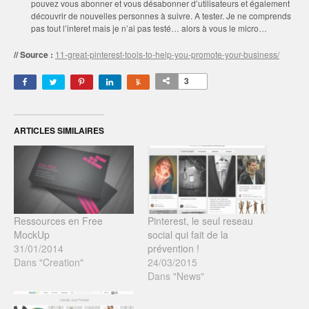
pouvez vous abonner et vous désabonner d’utilisateurs et également
découvrir de nouvelles personnes à suivre. A tester. Je ne comprends
pas tout l’interet mais je n’ai pas testé… alors à vous le micro…
// Source :
11-great-pinterest-tools-to-help-you-promote-your-business/
3
ARTICLES SIMILAIRES
Ressources en Free
Pinterest, le seul reseau
MockUp
social qui fait de la
31/01/2014
prévention !
Dans "Creation"
24/03/2015
Dans "News"