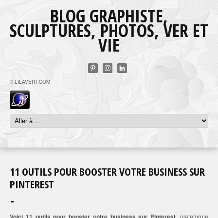
BLOG GRAPHISTE,
SCULPTURES, PHOTOS, VER ET
VIE
© LILAVERT.COM
11 OUTILS POUR BOOSTER VOTRE BUSINESS SUR
PINTEREST
Voici 11 outils pour booster votre business sur Pinterest
, plateforme