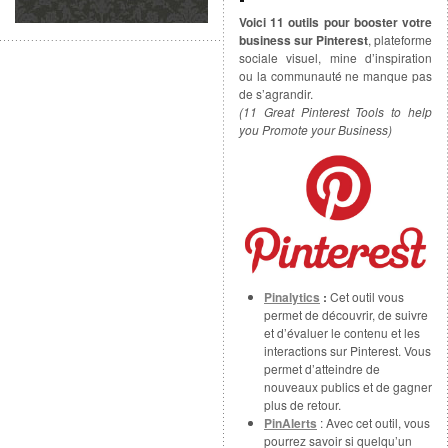
Voici 11 outils pour booster votre
business sur Pinterest
, plateforme
sociale visuel, mine d’inspiration
ou la communauté ne manque pas
de s’agrandir.
(11 Great Pinterest Tools to help
you Promote your Business)
Pinalytics
:
Cet outil vous
permet de découvrir, de suivre
et d’évaluer le contenu et les
interactions sur Pinterest. Vous
permet d’atteindre de
nouveaux publics et de gagner
plus de retour.
PinAlerts
: Avec cet outil, vous
pourrez savoir si quelqu’un