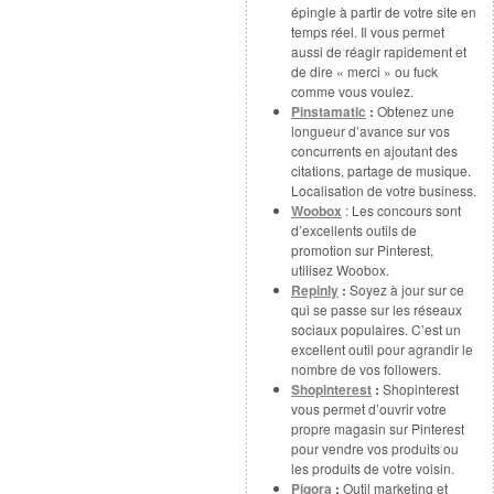
épingle à partir de votre site en
temps réel. Il vous permet
aussi de réagir rapidement et
de dire « merci » ou fuck
comme vous voulez.
Pinstamatic
:
Obtenez une
longueur d’avance sur vos
concurrents en ajoutant des
citations, partage de musique.
Localisation de votre business.
Woobox
: Les concours sont
d’excellents outils de
promotion sur Pinterest,
utilisez Woobox.
Repinly
:
Soyez à jour sur ce
qui se passe sur les réseaux
sociaux populaires. C’est un
excellent outil pour agrandir le
nombre de vos followers.
Shopinterest
:
Shopinterest
vous permet d’ouvrir votre
propre magasin sur Pinterest
pour vendre vos produits ou
les produits de votre voisin.
Piqora
:
Outil marketing et