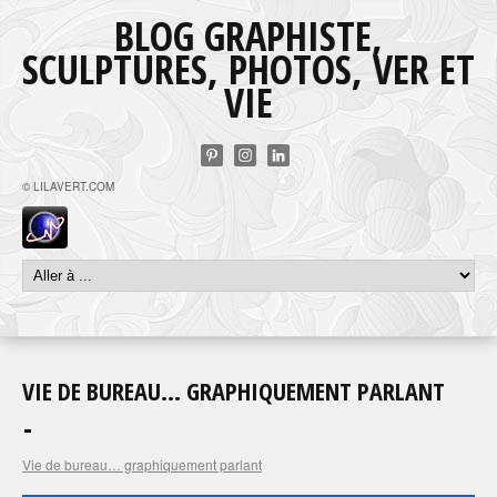
BLOG GRAPHISTE,
SCULPTURES, PHOTOS, VER ET
VIE
© LILAVERT.COM
VIE DE BUREAU… GRAPHIQUEMENT PARLANT
Vie de bureau… graphiquement parlant