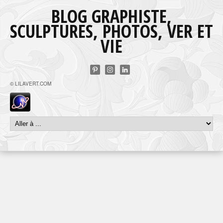
BLOG GRAPHISTE,
SCULPTURES, PHOTOS, VER ET
VIE
© LILAVERT.COM