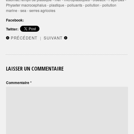
Physeter macrocephalus
-
plastique
-
polluants
-
pollution
-
pollution
marine
-
sea
-
serres agricoles
Facebook:
Twitter:
PRÉCÉDENT
SUIVANT
|
LAISSER UN COMMENTAIRE
Commentaire
*