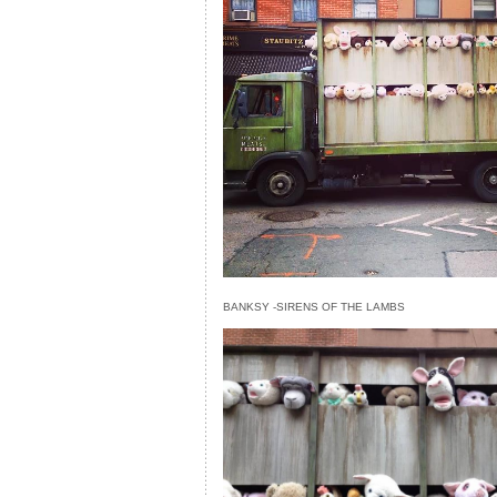
BANKSY -SIRENS OF THE LAMBS