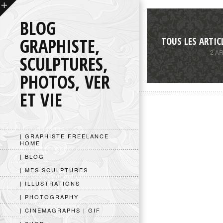
BLOG
GRAPHISTE,
TOUS LES ARTIC
2 A
SCULPTURES,
PHOTOS, VER
ET VIE
| GRAPHISTE FREELANCE
HOME
| BLOG
| MES SCULPTURES
| ILLUSTRATIONS
| PHOTOGRAPHY
| CINEMAGRAPHS | GIF