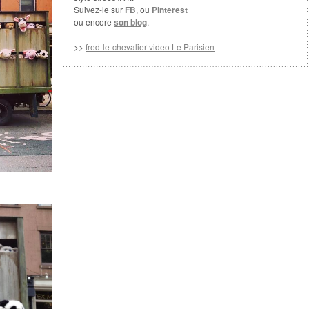
Suivez-le sur
FB
, ou
Pinterest
ou encore
son blog
.
>>
fred-le-chevalier-video Le Parisien