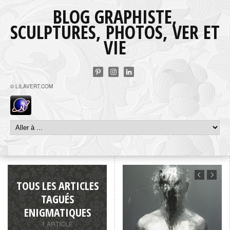
BLOG GRAPHISTE,
SCULPTURES, PHOTOS, VER ET
VIE
© LILAVERT.COM
TOUS LES ARTICLES
TAGUÉS
ENIGMATIQUES
1 ARTICLE