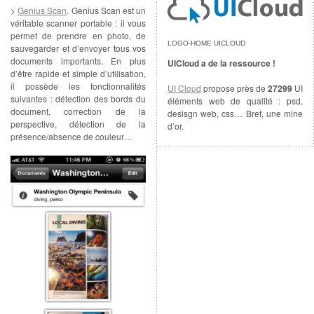
>
Genius Scan
. Genius Scan est un
véritable scanner portable : il vous
permet de prendre en photo, de
LOGO-HOME UICLOUD
sauvegarder et d’envoyer tous vos
documents importants. En plus
UICloud a de la ressource !
d’être rapide et simple d’utilisation,
il possède les fonctionnalités
UI Cloud
propose près de
27299
UI
suivantes : détection des bords du
éléments web de qualité : psd,
document, correction de la
desisgn web, css… Bref, une mine
perspective, détection de la
d’or.
présence/absence de couleur…