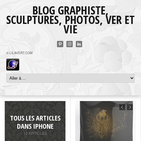
BLOG GRAPHISTE,
SCULPTURES, PHOTOS, VER ET
VIE
© LILAVERT.COM
TOUS LES ARTICLES
DANS IPHONE
12 ARTICLES