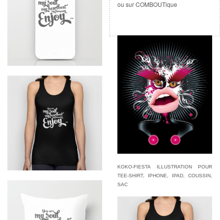
ou sur COMBOUTique
KOKO-FIESTA ILLUSTRATION POUR
TEE-SHIRT, IPHONE, IPAD, COUSSIN,
SAC