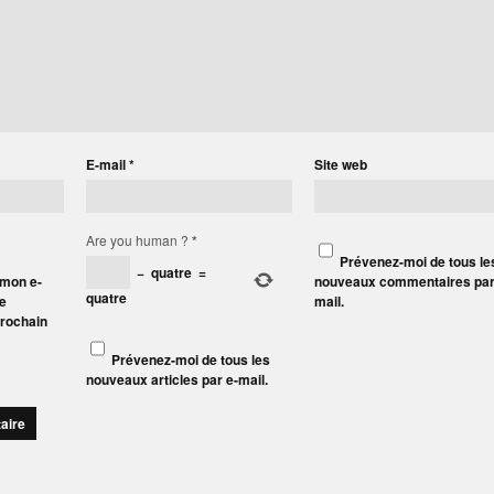
E-mail
*
Site web
Are you human ?
*
Prévenez-moi de tous le
−
quatre
=
 mon e-
nouveaux commentaires par
quatre
le
mail.
prochain
Prévenez-moi de tous les
nouveaux articles par e-mail.