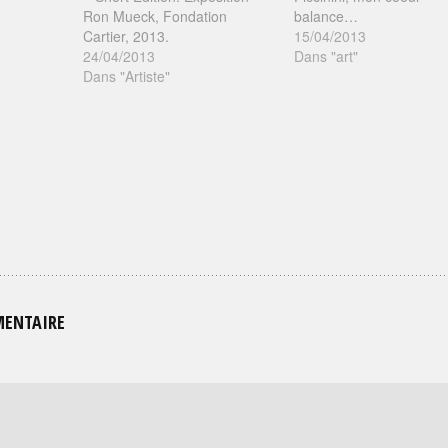
Ron Mueck, Fondation
balance…
Cartier, 2013.
15/04/2013
24/04/2013
Dans "art"
Dans "Artiste"
MENTAIRE