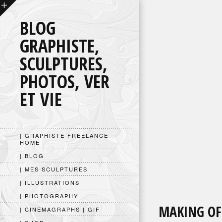
BLOG
GRAPHISTE,
SCULPTURES,
PHOTOS, VER
ET VIE
| GRAPHISTE FREELANCE
HOME
| BLOG
| MES SCULPTURES
| ILLUSTRATIONS
| PHOTOGRAPHY
MAKING OF
| CINEMAGRAPHS | GIF