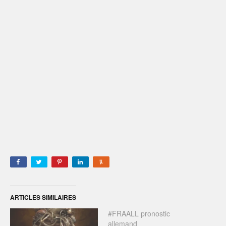
ARTICLES SIMILAIRES
#FRAALL pronostic
allemand