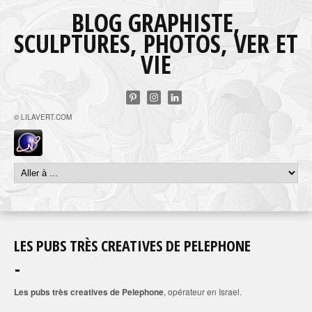
BLOG GRAPHISTE,
SCULPTURES, PHOTOS, VER ET
VIE
© LILAVERT.COM
LES PUBS TRÈS CREATIVES DE PELEPHONE
Les pubs très creatives de Pelephone
, opérateur en Israel.