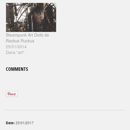
Steampunk Art Dolls de
Rackus Ruckus
25/01/2014
Dans "art"
COMMENTS
Date:
25/01/2017