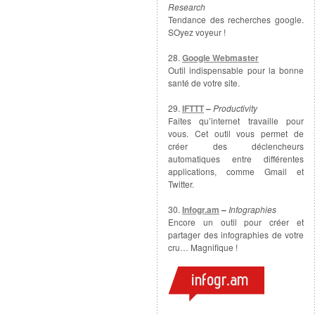
Research
Tendance des recherches google.
SOyez voyeur !
28.
Google Webmaster
Outil indispensable pour la bonne
santé de votre site.
29.
IFTTT
–
Productivity
Faites qu’internet travaille pour
vous. Cet outil vous permet de
créer des déclencheurs
automatiques entre différentes
applications, comme Gmail et
Twitter.
30.
Infogr.am
–
Infographies
Encore un outil pour créer et
partager des infographies de votre
cru… Magnifique !