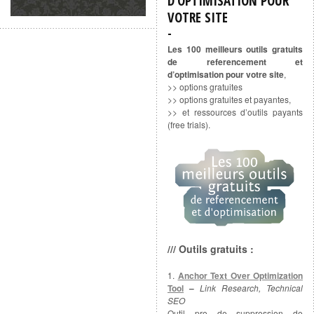
D’OPTIMISATION POUR
VOTRE SITE
Les 100 meilleurs outils gratuits
de referencement et
d’optimisation pour votre site
,
>> options gratuites
>> options gratuites et payantes,
>> et ressources d’outils payants
(free trials).
/// Outils gratuits :
1.
Anchor Text Over Optimization
Tool
–
Link Research, Technical
SEO
Outil pro de suppression de