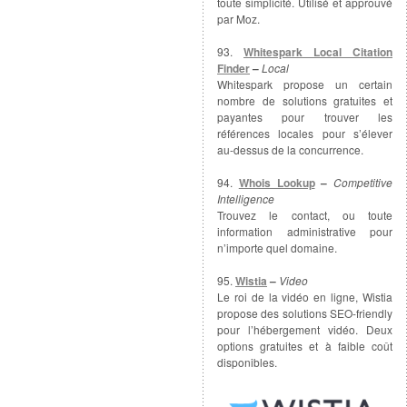
toute simplicité. Utilisé et approuvé
par Moz.
93.
Whitespark Local Citation
Finder
–
Local
Whitespark propose un certain
nombre de solutions gratuites et
payantes pour trouver les
références locales pour s’élever
au-dessus de la concurrence.
94.
Whois Lookup
–
Competitive
Intelligence
Trouvez le contact, ou toute
information administrative pour
n’importe quel domaine.
95.
Wistia
–
Video
Le roi de la vidéo en ligne, Wistia
propose des solutions SEO-friendly
pour l’hébergement vidéo. Deux
options gratuites et à faible coût
disponibles.