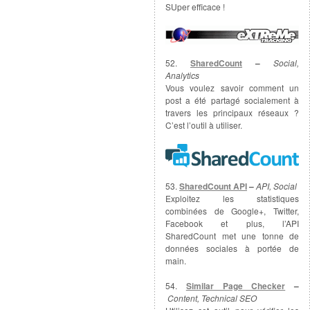
SUper efficace !
52.
SharedCount
–
Social,
Analytics
Vous voulez savoir comment un
post a été partagé socialement à
travers les principaux réseaux ?
C’est l’outil à utiliser.
53.
SharedCount API
–
API, Social
Exploitez les statistiques
combinées de Google+, Twitter,
Facebook et plus, l’API
SharedCount met une tonne de
données sociales à portée de
main.
54.
Similar Page Checker
–
Content, Technical SEO