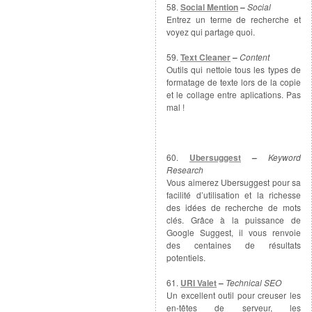
58.
Social Mention
–
Social
Entrez un terme de recherche et
voyez qui partage quoi.
59.
Text Cleaner
–
Content
Outils qui nettoie tous les types de
formatage de texte lors de la copie
et le collage entre aplications. Pas
mal !
60.
Ubersuggest
–
Keyword
Research
Vous aimerez Ubersuggest pour sa
facilité d’utilisation et la richesse
des idées de recherche de mots
clés. Grâce à la puissance de
Google Suggest, il vous renvoie
des centaines de résultats
potentiels.
61.
URI Valet
–
Technical SEO
Un excellent outil pour creuser les
en-têtes de serveur, les