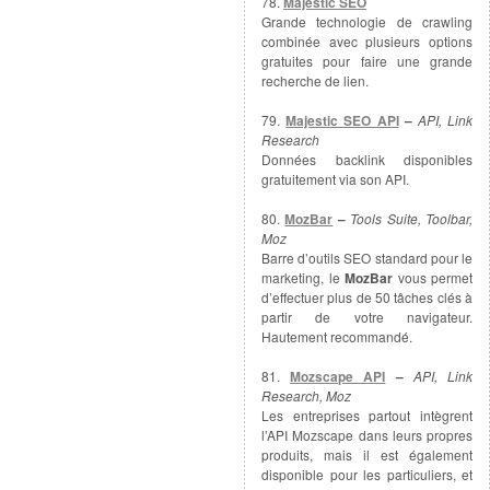
78.
Majestic SEO
Grande technologie de crawling
combinée avec plusieurs options
gratuites pour faire une grande
recherche de lien.
79.
Majestic SEO API
–
API, Link
Research
Données backlink disponibles
gratuitement via son API.
80.
MozBar
–
Tools Suite, Toolbar,
Moz
Barre d’outils SEO standard pour le
marketing, le
MozBar
vous permet
d’effectuer plus de 50 tâches clés à
partir de votre navigateur.
Hautement recommandé.
81.
Mozscape API
–
API, Link
Research, Moz
Les entreprises partout intègrent
l’API Mozscape dans leurs propres
produits, mais il est également
disponible pour les particuliers, et