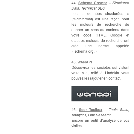
44.
Schema Creator
–
Structured
Data, Technical SEO
Les « données structurées »
(microformat) est une façon pour
les moteurs de recherche de
donner un sens au contenu dans
votre code HTML. Google et
d’autres moteurs de recherche ont
créé une norme appelée
« schema.org. »
45.
WANAPI
Découvrez les sociétés qui vistent
votre site, relié à Lindekin vous
pouvez les rajouter en contact.
46.
Seer Toolbox
–
Tools Suite,
Analytics, Link Research
Encore un outil d’analyse de vos
visites.