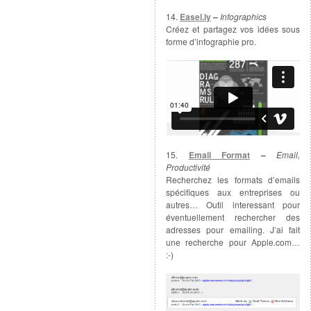
14.
Easel.ly
–
Infographics
Créez et partagez vos idées sous
forme d’infographie pro.
15.
Email Format
–
Email,
Productivité
Recherchez les formats d’emails
spécifiques aux entreprises ou
autres… Outil interessant pour
éventuellement rechercher des
adresses pour emailing. J’ai fait
une recherche pour Apple.com…
:-)