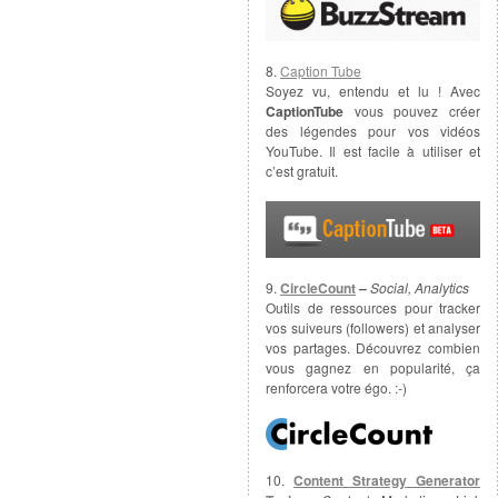
8.
Caption Tube
Soyez vu, entendu et lu ! Avec
CaptionTube
vous pouvez créer
des légendes pour vos vidéos
YouTube. Il est facile à utiliser et
c’est gratuit.
9.
CircleCount
–
Social, Analytics
Outils de ressources pour tracker
vos suiveurs (followers) et analyser
vos partages. Découvrez combien
vous gagnez en popularité, ça
renforcera votre égo. :-)
10.
Content Strategy Generator