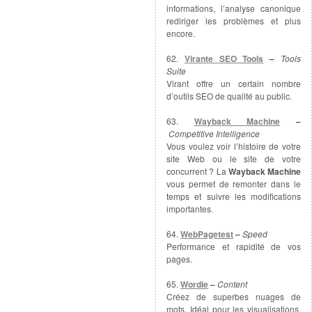
informations, l’analyse canonique
rediriger les problèmes et plus
encore.
62.
Virante SEO Tools
–
Tools
Suite
Virant offre un certain nombre
d’outils SEO de qualité au public.
63.
Wayback Machine
–
Competitive Intelligence
Vous voulez voir l’histoire de votre
site Web ou le site de votre
concurrent ? La
Wayback Machine
vous permet de remonter dans le
temps et suivre les modifications
importantes.
64.
WebPagetest
–
Speed
Performance et rapidité de vos
pages.
65.
Wordle
–
Content
Créez de superbes nuages de
mots. Idéal pour les visualisations,