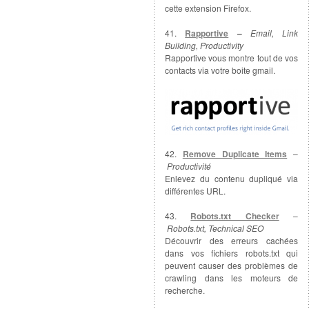
cette extension Firefox.
41.
Rapportive
–
Email, Link
Building, Productivity
Rapportive vous montre tout de vos
contacts via votre boite gmail.
42.
Remove Duplicate Items
–
Productivité
Enlevez du contenu dupliqué via
différentes URL.
43.
Robots.txt Checker
–
Robots.txt, Technical SEO
Découvrir des erreurs cachées
dans vos fichiers robots.txt qui
peuvent causer des problèmes de
crawling dans les moteurs de
recherche.