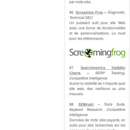
par mots-clés.
86.
Screaming Frog
–
Diagnostic,
Technical SEO
Un puissant outil pour site Web
avec une tonne de fonctionnalités
et de personnalisations. Le must
pour les référenceurs.
87.
Searchmetrics Visibility
Charts
–
SERP Tracking,
Competitive Intelligence
Suivre la visibilité de n’importe quel
site web, des meilleurs au plus
mauvais.
88.
SEMrush
–
Tools Suite,
Keyword Research, Competitive
Intelligence
Données de mots clés payants, en
outre pour des recherches sur les