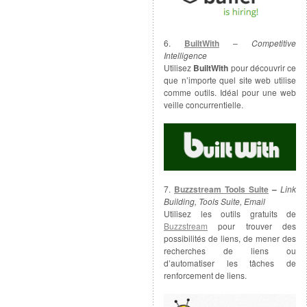
6.
BuiltWith
–
Competitive
Intelligence
Utilisez
BuiltWith
pour découvrir ce
que n’importe quel site web utilise
comme outils. Idéal pour une web
veille concurrentielle.
7.
Buzzstream Tools Suite
–
Link
Building, Tools Suite, Email
Utilisez les outils gratuits de
Buzzstream
pour trouver des
possibilités de liens, de mener des
recherches de liens ou
d’automatiser les tâches de
renforcement de liens.