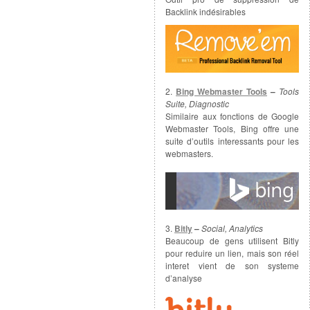
Backlink indésirables
2.
Bing Webmaster Tools
–
Tools
Suite, Diagnostic
Similaire aux fonctions de Google
Webmaster Tools, Bing offre une
suite d’outils interessants pour les
webmasters.
3.
Bitly
–
Social, Analytics
Beaucoup de gens utilisent Bitly
pour reduire un lien, mais son réel
interet vient de son systeme
d’analyse