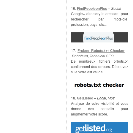
16.
FindPeopleonPlus
–
Social
Google+ directory interessant pour
rechercher par mots-clé,
profession, pays, etc…
17.
Frobee Robots.txt Checker
–
Robots.txt, Technical SEO
De nombreux fichiers orbots.txt
contiennent des erreurs. Découvez
si le votre est valide.
18.
GetListed
–
Local, Moz
Analyse de votre visibilité et vous
donne des conseils pour
augmenter votre score.