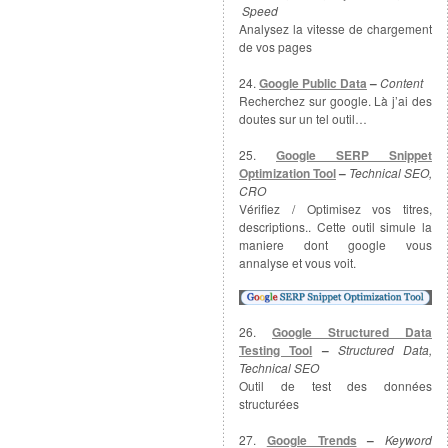
Speed
Analysez la vitesse de chargement
de vos pages
24.
Google Public Data
–
Content
Recherchez sur google. Là j’ai des
doutes sur un tel outil…
25.
Google SERP Snippet
Optimization Tool
–
Technical SEO,
CRO
Vérifiez / Optimisez vos titres,
descriptions.. Cette outil simule la
maniere dont google vous
annalyse et vous voit.
26.
Google Structured Data
Testing Tool
–
Structured Data,
Technical SEO
Outil de test des données
structurées
27.
Google Trends
–
Keyword