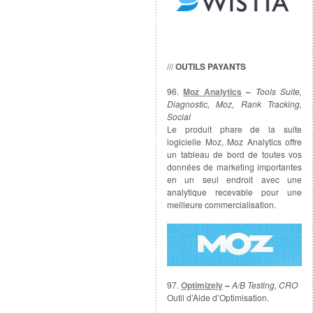
///
OUTILS PAYANTS
96.
Moz Analytics
–
Tools Suite,
Diagnostic, Moz, Rank Tracking,
Social
Le produit phare de la suite
logicielle Moz, Moz Analytics offre
un tableau de bord de toutes vos
données de marketing importantes
en un seul endroit avec une
analytique recevable pour une
meilleure commercialisation.
97.
Optimizely
–
A/B Testing, CRO
Outil d’Aide d’Optimisation.