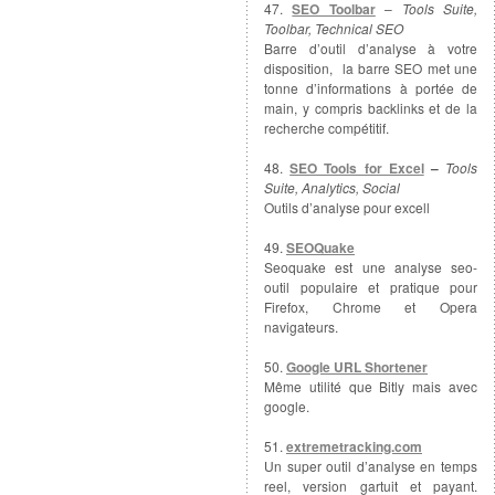
47.
SEO Toolbar
–
Tools Suite,
Toolbar, Technical SEO
Barre d’outil d’analyse à votre
disposition, la barre SEO met une
tonne d’informations à portée de
main, y compris backlinks et de la
recherche compétitif.
48.
SEO Tools for Excel
–
Tools
Suite, Analytics, Social
Outils d’analyse pour excell
49.
SEOQuake
Seoquake est une analyse seo-
outil populaire et pratique pour
Firefox, Chrome et Opera
navigateurs.
50.
Google URL Shortener
Même utilité que Bitly mais avec
google.
51.
extremetracking.com
Un super outil d’analyse en temps
reel, version gartuit et payant.