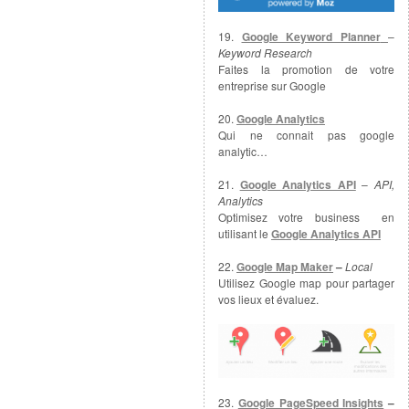
19.
Google Keyword Planner
–
Keyword Research
Faites la promotion de votre
entreprise sur Google
20.
Google Analytics
Qui ne connait pas google
analytic…
21.
Google Analytics API
–
API,
Analytics
Optimisez votre business en
utilisant le
Google Analytics API
22.
Google Map Maker
–
Local
Utilisez Google map pour partager
vos lieux et évaluez.
23.
Google PageSpeed Insights
–