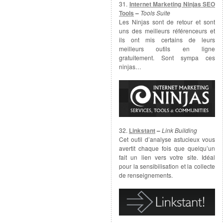
31.
Internet Marketing Ninjas SEO
Tools
–
Tools Suite
Les Ninjas sont de retour et sont
uns des meilleurs référenceurs et
ils ont mis certains de leurs
meilleurs outils en ligne
gratuitement. Sont sympa ces
ninjas…
32.
Linkstant
–
Link Building
Cet outil d’analyse astucieux vous
avertit chaque fois que quelqu’un
fait un lien vers votre site. Idéal
pour la sensibilisation et la collecte
de renseignements.