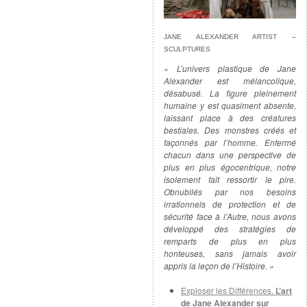
JANE ALEXANDER ARTIST –
SCULPTURES
« L’univers plastique de Jane
Alexander est mélancolique,
désabusé. La figure pleinement
humaine y est quasiment absente,
laissant place à des créatures
bestiales. Des monstres créés et
façonnés par l’homme. Enfermé
chacun dans une perspective de
plus en plus égocentrique, notre
isolement fait ressortir le pire.
Obnubilés par nos besoins
irrationnels de protection et de
sécurité face à l’Autre, nous avons
développé des stratégies de
remparts de plus en plus
honteuses, sans jamais avoir
appris la leçon de l’Histoire. »
Exploser les Différences.
L’art
de Jane Alexander sur