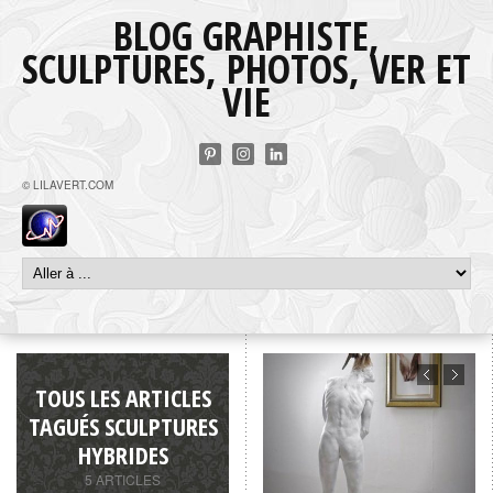
BLOG GRAPHISTE,
SCULPTURES, PHOTOS, VER ET
VIE
© LILAVERT.COM
TOUS LES ARTICLES
TAGUÉS SCULPTURES
HYBRIDES
5 ARTICLES