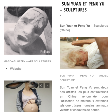
SUN YUAN ET PENG YU
– SCULPTURES
Sun Yuan et Peng Yu
– Sculptures
(Chine)
MAGDA GLUSZEK – ART SCULPTURES
Website
SUN YUAN – PENG YU – ANGEL
SCULPTURE
Sun Yuan et Peng Yu sont deux
des artistes les plus controversés
en Chine, renommée pour
l’utilisation de matériaux extrêmes
tels que : tissus humains, animaux
vivants et cadavres de bébés.