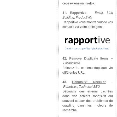
cette extension Firefox.
41.
Rapportive
–
Email, Link
Building, Productivity
Rapportive vous montre tout de vos
contacts via votre boite gmail.
42.
Remove Duplicate Items
–
Productivité
Enlevez du contenu dupliqué via
différentes URL.
43.
Robots.txt Checker
–
Robots.txt, Technical SEO
Découvrir des erreurs cachées
dans vos fichiers robots.txt qui
peuvent causer des problèmes de
crawling dans les moteurs de
recherche.