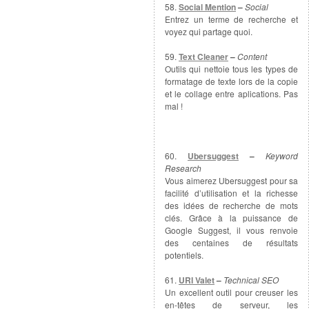
58.
Social Mention
–
Social
Entrez un terme de recherche et
voyez qui partage quoi.
59.
Text Cleaner
–
Content
Outils qui nettoie tous les types de
formatage de texte lors de la copie
et le collage entre aplications. Pas
mal !
60.
Ubersuggest
–
Keyword
Research
Vous aimerez Ubersuggest pour sa
facilité d’utilisation et la richesse
des idées de recherche de mots
clés. Grâce à la puissance de
Google Suggest, il vous renvoie
des centaines de résultats
potentiels.
61.
URI Valet
–
Technical SEO
Un excellent outil pour creuser les
en-têtes de serveur, les