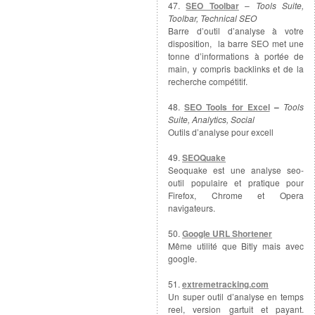
47.
SEO Toolbar
–
Tools Suite,
Toolbar, Technical SEO
Barre d’outil d’analyse à votre
disposition, la barre SEO met une
tonne d’informations à portée de
main, y compris backlinks et de la
recherche compétitif.
48.
SEO Tools for Excel
–
Tools
Suite, Analytics, Social
Outils d’analyse pour excell
49.
SEOQuake
Seoquake est une analyse seo-
outil populaire et pratique pour
Firefox, Chrome et Opera
navigateurs.
50.
Google URL Shortener
Même utilité que Bitly mais avec
google.
51.
extremetracking.com
Un super outil d’analyse en temps
reel, version gartuit et payant.