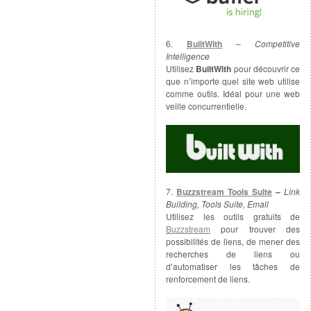
6.
BuiltWith
–
Competitive
Intelligence
Utilisez
BuiltWith
pour découvrir ce
que n’importe quel site web utilise
comme outils. Idéal pour une web
veille concurrentielle.
7.
Buzzstream Tools Suite
–
Link
Building, Tools Suite, Email
Utilisez les outils gratuits de
Buzzstream
pour trouver des
possibilités de liens, de mener des
recherches de liens ou
d’automatiser les tâches de
renforcement de liens.