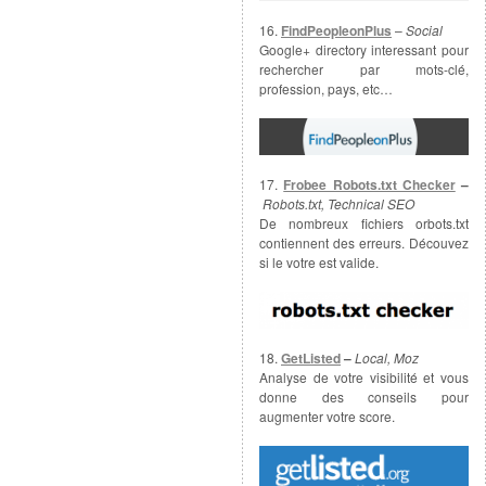
16.
FindPeopleonPlus
–
Social
Google+ directory interessant pour
rechercher par mots-clé,
profession, pays, etc…
17.
Frobee Robots.txt Checker
–
Robots.txt, Technical SEO
De nombreux fichiers orbots.txt
contiennent des erreurs. Découvez
si le votre est valide.
18.
GetListed
–
Local, Moz
Analyse de votre visibilité et vous
donne des conseils pour
augmenter votre score.