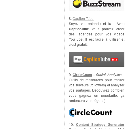
8.
Caption Tube
Soyez vu, entendu et lu ! Avec
CaptionTube
vous pouvez créer
des légendes pour vos vidéos
YouTube. Il est facile à utiliser et
c’est gratuit.
9.
CircleCount
–
Social, Analytics
Outils de ressources pour tracker
vos suiveurs (followers) et analyser
vos partages. Découvrez combien
vous gagnez en popularité, ça
renforcera votre égo. :-)
10.
Content Strategy Generator