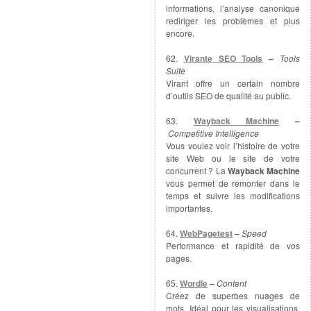
informations, l’analyse canonique
rediriger les problèmes et plus
encore.
62.
Virante SEO Tools
–
Tools
Suite
Virant offre un certain nombre
d’outils SEO de qualité au public.
63.
Wayback Machine
–
Competitive Intelligence
Vous voulez voir l’histoire de votre
site Web ou le site de votre
concurrent ? La
Wayback Machine
vous permet de remonter dans le
temps et suivre les modifications
importantes.
64.
WebPagetest
–
Speed
Performance et rapidité de vos
pages.
65.
Wordle
–
Content
Créez de superbes nuages de
mots. Idéal pour les visualisations,