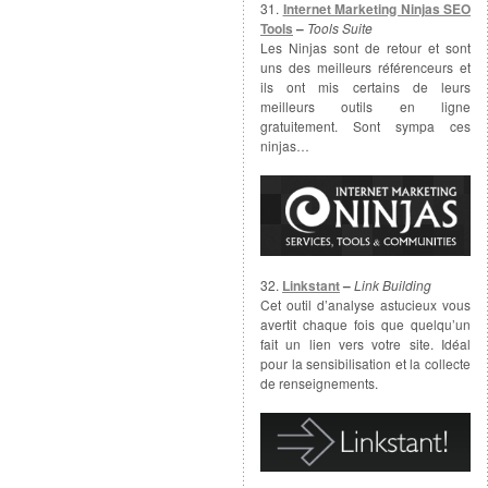
31.
Internet Marketing Ninjas SEO
Tools
–
Tools Suite
Les Ninjas sont de retour et sont
uns des meilleurs référenceurs et
ils ont mis certains de leurs
meilleurs outils en ligne
gratuitement. Sont sympa ces
ninjas…
32.
Linkstant
–
Link Building
Cet outil d’analyse astucieux vous
avertit chaque fois que quelqu’un
fait un lien vers votre site. Idéal
pour la sensibilisation et la collecte
de renseignements.