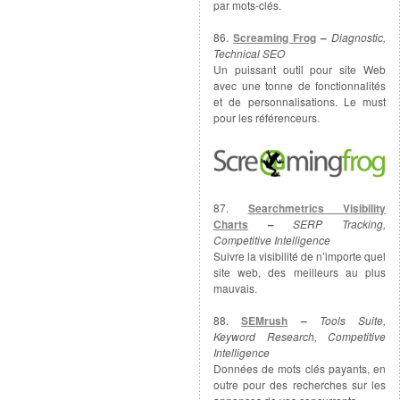
par mots-clés.
86.
Screaming Frog
–
Diagnostic,
Technical SEO
Un puissant outil pour site Web
avec une tonne de fonctionnalités
et de personnalisations. Le must
pour les référenceurs.
87.
Searchmetrics Visibility
Charts
–
SERP Tracking,
Competitive Intelligence
Suivre la visibilité de n’importe quel
site web, des meilleurs au plus
mauvais.
88.
SEMrush
–
Tools Suite,
Keyword Research, Competitive
Intelligence
Données de mots clés payants, en
outre pour des recherches sur les