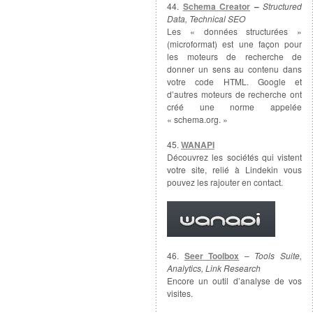
44.
Schema Creator
–
Structured
Data, Technical SEO
Les « données structurées »
(microformat) est une façon pour
les moteurs de recherche de
donner un sens au contenu dans
votre code HTML. Google et
d’autres moteurs de recherche ont
créé une norme appelée
« schema.org. »
45.
WANAPI
Découvrez les sociétés qui vistent
votre site, relié à Lindekin vous
pouvez les rajouter en contact.
46.
Seer Toolbox
–
Tools Suite,
Analytics, Link Research
Encore un outil d’analyse de vos
visites.