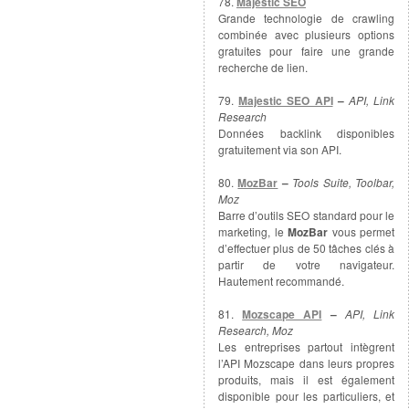
78.
Majestic SEO
Grande technologie de crawling
combinée avec plusieurs options
gratuites pour faire une grande
recherche de lien.
79.
Majestic SEO API
–
API, Link
Research
Données backlink disponibles
gratuitement via son API.
80.
MozBar
–
Tools Suite, Toolbar,
Moz
Barre d’outils SEO standard pour le
marketing, le
MozBar
vous permet
d’effectuer plus de 50 tâches clés à
partir de votre navigateur.
Hautement recommandé.
81.
Mozscape API
–
API, Link
Research, Moz
Les entreprises partout intègrent
l’API Mozscape dans leurs propres
produits, mais il est également
disponible pour les particuliers, et