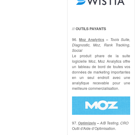
///
OUTILS PAYANTS
96.
Moz Analytics
–
Tools Suite,
Diagnostic, Moz, Rank Tracking,
Social
Le produit phare de la suite
logicielle Moz, Moz Analytics offre
un tableau de bord de toutes vos
données de marketing importantes
en un seul endroit avec une
analytique recevable pour une
meilleure commercialisation.
97.
Optimizely
–
A/B Testing, CRO
Outil d’Aide d’Optimisation.