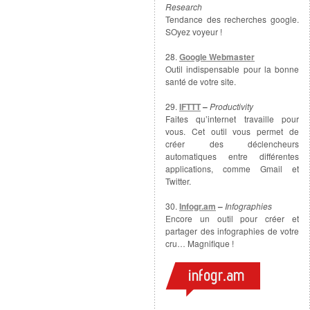
Research
Tendance des recherches google.
SOyez voyeur !
28.
Google Webmaster
Outil indispensable pour la bonne
santé de votre site.
29.
IFTTT
–
Productivity
Faites qu’internet travaille pour
vous. Cet outil vous permet de
créer des déclencheurs
automatiques entre différentes
applications, comme Gmail et
Twitter.
30.
Infogr.am
–
Infographies
Encore un outil pour créer et
partager des infographies de votre
cru… Magnifique !