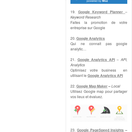
19.
Google Keyword Planner
–
Keyword Research
Faites la promotion de votre
entreprise sur Google
20.
Google Analytics
Qui ne connait pas google
analytic…
21.
Google Analytics API
–
API,
Analytics
Optimisez votre business en
utilisant le
Google Analytics API
22.
Google Map Maker
–
Local
Utilisez Google map pour partager
vos lieux et évaluez.
23.
Google PageSpeed Insights
–