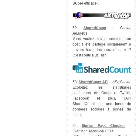
SUper efficace !
52.
SharedCount
–
Social,
Analytics
Vous voulez savoir comment un
post a été partagé socialement à
travers les principaux réseaux ?
C’est l’outil à utiliser.
53.
SharedCount API
–
API, Social
Exploitez les statistiques
combinées de Google+, Twitter,
Facebook et plus, l’API
SharedCount met une tonne de
données sociales à portée de
main.
54.
Similar Page Checker
–
Content, Technical SEO