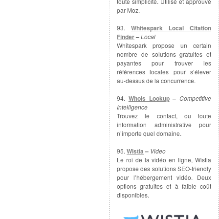
toute simplicité. Utilisé et approuvé
par Moz.
93.
Whitespark Local Citation
Finder
–
Local
Whitespark propose un certain
nombre de solutions gratuites et
payantes pour trouver les
références locales pour s’élever
au-dessus de la concurrence.
94.
Whois Lookup
–
Competitive
Intelligence
Trouvez le contact, ou toute
information administrative pour
n’importe quel domaine.
95.
Wistia
–
Video
Le roi de la vidéo en ligne, Wistia
propose des solutions SEO-friendly
pour l’hébergement vidéo. Deux
options gratuites et à faible coût
disponibles.