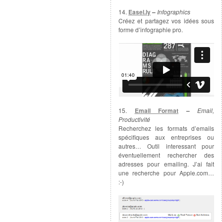
14.
Easel.ly
–
Infographics
Créez et partagez vos idées sous
forme d’infographie pro.
15.
Email Format
–
Email,
Productivité
Recherchez les formats d’emails
spécifiques aux entreprises ou
autres… Outil interessant pour
éventuellement rechercher des
adresses pour emailing. J’ai fait
une recherche pour Apple.com…
:-)