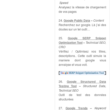
Speed
Analysez la vitesse de chargement
de vos pages
24.
Google Public Data
–
Content
Recherchez sur google. Là j’ai des
doutes sur un tel outil…
25.
Google SERP Snippet
Optimization Tool
–
Technical SEO,
CRO
Vérifiez / Optimisez vos titres,
descriptions.. Cette outil simule la
maniere dont google vous
annalyse et vous voit.
26.
Google Structured Data
Testing Tool
–
Structured Data,
Technical SEO
Outil de test des données
structurées
27.
Google Trends
–
Keyword