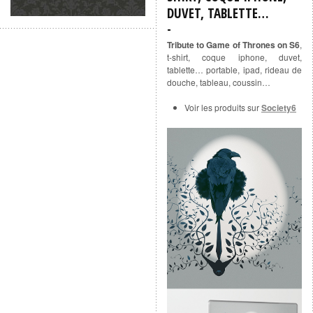
DUVET, TABLETTE…
Tribute to Game of Thrones on S6
,
t-shirt, coque iphone, duvet,
tablette… portable, ipad, rideau de
douche, tableau, coussin…
Voir les produits sur
Society6