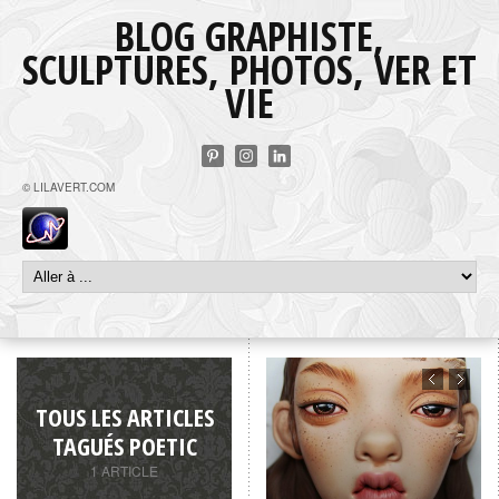
BLOG GRAPHISTE,
SCULPTURES, PHOTOS, VER ET
VIE
© LILAVERT.COM
TOUS LES ARTICLES
TAGUÉS POETIC
1 ARTICLE