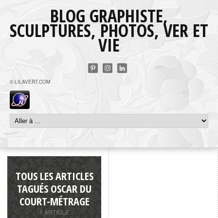
BLOG GRAPHISTE,
SCULPTURES, PHOTOS, VER ET
VIE
© LILAVERT.COM
TOUS LES ARTICLES
TAGUÉS OSCAR DU
COURT-MÉTRAGE
1 ARTICLE