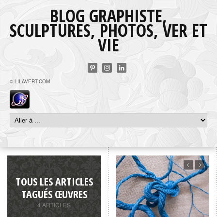
BLOG GRAPHISTE,
SCULPTURES, PHOTOS, VER ET
VIE
© LILAVERT.COM
TOUS LES ARTICLES
TAGUÉS ŒUVRES
4 ARTICLES