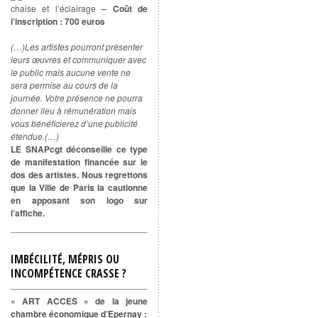
chaise et l’éclairage
– Coût de
l’inscription : 700 euros
(…)Les artistes pourront présenter
leurs œuvres et communiquer avec
le public mais aucune vente ne
sera permise au cours de la
journée. Votre présence ne pourra
donner lieu à rémunération mais
vous bénéficierez d’une publicité
étendue.(…)
LE SNAPcgt déconseille ce type
de manifestation financée sur le
dos des artistes. Nous regrettons
que la Ville de Paris la cautionne
en apposant son logo sur
l’affiche.
IMBÉCILITÉ, MÉPRIS OU
INCOMPÉTENCE CRASSE ?
« ART ACCES » de la jeune
chambre économique d’Epernay :