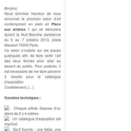
Bonjour,
Nous sommes heureux de vous
annoncer le prochain salon d’art
contemporain en plein air
Place
aux artistes !
qui se déroulera
durant la Nuit Blanche parisienne
du 5 au 7 octobre 2013, place
Maubert 75005 Paris.
Ce salon s’installe sur les places
publiques afin de faire sortir l’art
des lieux fermés pour aller au
devant du public. Pour postuler, il
est nécessaire de me faire parvenir
3 visuels pour le catalogue
d’exposition
Cordialement,
(…)
Données techniques :
Chaque artiste dispose d’un
stand de 2 x 4 mètres
Un catalogue d’exposition est
imprimé
Sont fournis : une table, une