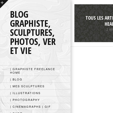
BLOG
TOUS LES ART
GRAPHISTE,
HEA
SCULPTURES,
2 A
PHOTOS, VER
ET VIE
| GRAPHISTE FREELANCE
HOME
| BLOG
| MES SCULPTURES
| ILLUSTRATIONS
| PHOTOGRAPHY
| CINEMAGRAPHS | GIF