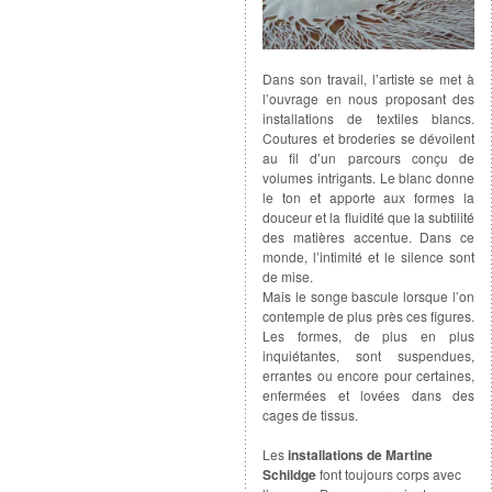
Dans son travail, l’artiste se met à
l’ouvrage en nous proposant des
installations de textiles blancs.
Coutures et broderies se dévoilent
au fil d’un parcours conçu de
volumes intrigants. Le blanc donne
le ton et apporte aux formes la
douceur et la fluidité que la subtilité
des matières accentue. Dans ce
monde, l’intimité et le silence sont
de mise.
Mais le songe bascule lorsque l’on
contemple de plus près ces figures.
Les formes, de plus en plus
inquiétantes, sont suspendues,
errantes ou encore pour certaines,
enfermées et lovées dans des
cages de tissus.
Les
installations de Martine
Schildge
font toujours corps avec