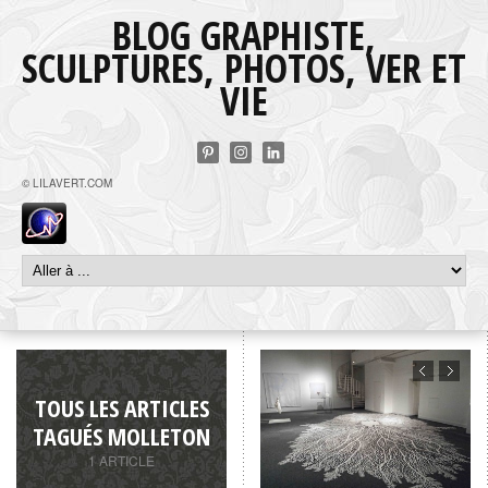
BLOG GRAPHISTE,
SCULPTURES, PHOTOS, VER ET
VIE
© LILAVERT.COM
TOUS LES ARTICLES
TAGUÉS MOLLETON
1 ARTICLE