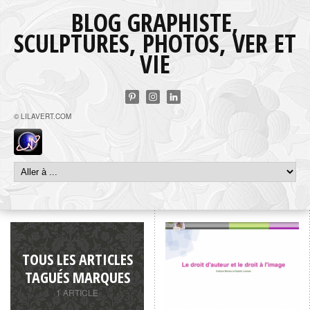
BLOG GRAPHISTE,
SCULPTURES, PHOTOS, VER ET
VIE
© LILAVERT.COM
TOUS LES ARTICLES
TAGUÉS MARQUES
1 ARTICLE